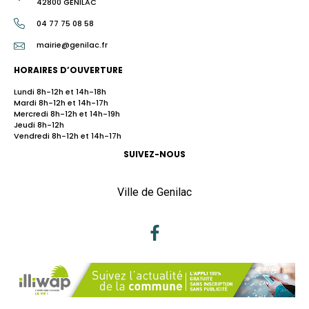
42800 GENILAC
04 77 75 08 58
mairie@genilac.fr
HORAIRES D’OUVERTURE
Lundi 8h-12h et 14h-18h
Mardi 8h-12h et 14h-17h
Mercredi 8h-12h et 14h-19h
Jeudi 8h-12h
Vendredi 8h-12h et 14h-17h
SUIVEZ-NOUS
Ville de Genilac