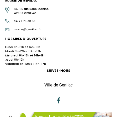
MAIRIE DE GENILAC
45-85 rue René Mahinc
42800 GENILAC
04 77 75 08 58
mairie@genilac.fr
HORAIRES D’OUVERTURE
Lundi 8h-12h et 14h-18h
Mardi 8h-12h et 14h-17h
Mercredi 8h-12h et 14h-19h
Jeudi 8h-12h
Vendredi 8h-12h et 14h-17h
SUIVEZ-NOUS
Ville de Genilac