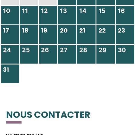
10
11
12
13
14
15
16
17
18
19
20
21
22
23
24
25
26
27
28
29
30
31
NOUS CONTACTER