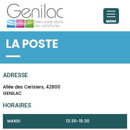
LA POSTE
ADRESSE
Allée des Cerisiers, 42800
GENILAC
HORAIRES
MARDI
13:30–15:30