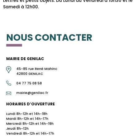
Lettres et petits objets: Du Lundi au Vendredi à 15h30 et le
Samedi à 12h00.
NOUS CONTACTER
MAIRIE DE GENILAC
45-85 rue René Mahinc
42800 GENILAC
04 77 75 08 58
mairie@genilac.fr
HORAIRES D’OUVERTURE
Lundi 8h-12h et 14h-18h
Mardi 8h-12h et 14h-17h
Mercredi 8h-12h et 14h-19h
Jeudi 8h-12h
Vendredi 8h-12h et 14h-17h