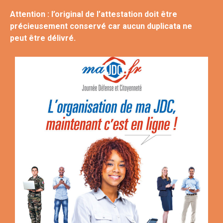
Attention
: l’original de l’attestation doit être
précieusement conservé car aucun duplicata ne
peut être délivré.