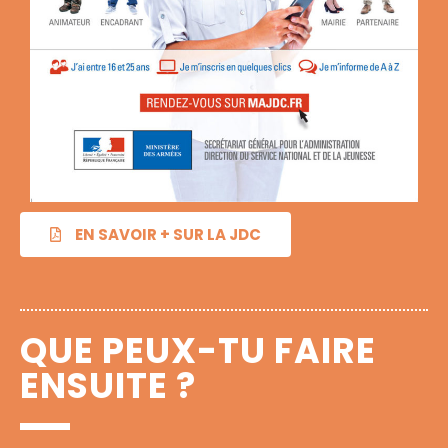
EN SAVOIR + SUR LA JDC
QUE PEUX-TU FAIRE
ENSUITE ?