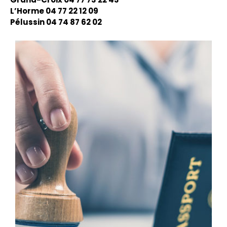
L’Horme 04 77 22 12 09
Pélussin 04 74 87 62 02