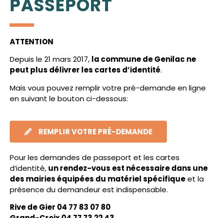
PASSEPORT
ATTENTION
Depuis le 21 mars 2017,
la commune de Genilac ne
peut plus délivrer les cartes d’identité
.
Mais vous pouvez remplir votre pré-demande en ligne
en suivant le bouton ci-dessous:
REMPLIR VOTRE PRÉ-DEMANDE
Pour les demandes de passeport et les cartes
d’identité,
un rendez-vous est nécessaire dans une
des mairies équipées du matériel spécifique
et la
présence du demandeur est indispensable.
Rive de Gier 04 77 83 07 80
Grand-Croix 04 77 73 22 43