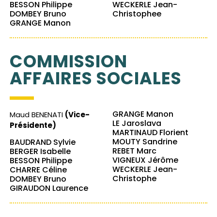
BESSON Philippe
WECKERLE Jean-
DOMBEY Bruno
Christophee
GRANGE Manon
COMMISSION
AFFAIRES SOCIALES
GRANGE Manon
Maud BENENATI
(Vice-
LE Jaroslava
Présidente)
MARTINAUD Florient
MOUTY Sandrine
BAUDRAND Sylvie
REBET Marc
BERGER Isabelle
VIGNEUX Jérôme
BESSON Philippe
WECKERLE Jean-
CHARRE Céline
Christophe
DOMBEY Bruno
GIRAUDON Laurence