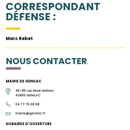
CORRESPONDANT
DÉFENSE :
Marc Rebet
NOUS CONTACTER
MAIRIE DE GENILAC
45-85 rue René Mahinc
42800 GENILAC
04 77 75 08 58
mairie@genilac.fr
HORAIRES D’OUVERTURE