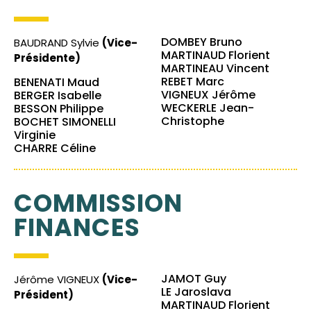
DOMBEY Bruno
BAUDRAND Sylvie
(Vice-
MARTINAUD Florient
Présidente)
MARTINEAU Vincent
REBET Marc
BENENATI Maud
VIGNEUX Jérôme
BERGER Isabelle
WECKERLE Jean-
BESSON Philippe
Christophe
BOCHET SIMONELLI
Virginie
CHARRE Céline
COMMISSION
FINANCES
JAMOT Guy
Jérôme VIGNEUX
(Vice-
LE Jaroslava
Président)
MARTINAUD Florient