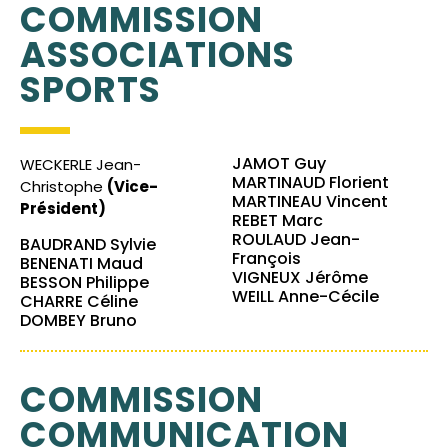
COMMISSION
ASSOCIATIONS
SPORTS
JAMOT Guy
WECKERLE Jean-
MARTINAUD Florient
Christophe
(Vice-
MARTINEAU Vincent
Président)
REBET Marc
ROULAUD Jean-
BAUDRAND Sylvie
François
BENENATI Maud
VIGNEUX Jérôme
BESSON Philippe
WEILL Anne-Cécile
CHARRE Céline
DOMBEY Bruno
COMMISSION
COMMUNICATION