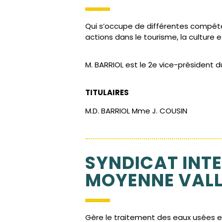
Qui s’occupe de différentes compéte
actions dans le tourisme, la culture 
M. BARRIOL est le 2e vice-président d
TITULAIRES
M.D. BARRIOL Mme J. COUSIN
SYNDICAT INT
MOYENNE VALL
Gère le traitement des eaux usées et