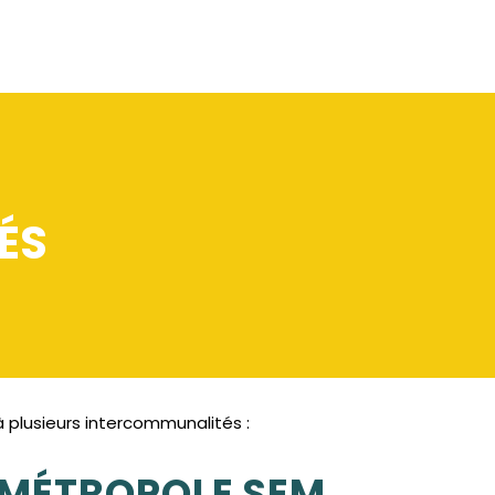
ÉS
plusieurs intercommunalités :
 MÉTROPOLE SEM