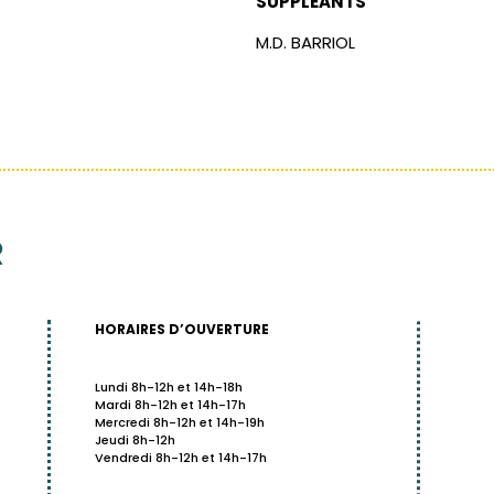
SUPPLÉANTS
M.D. BARRIOL
R
HORAIRES D’OUVERTURE
Lundi 8h-12h et 14h-18h
Mardi 8h-12h et 14h-17h
Mercredi 8h-12h et 14h-19h
Jeudi 8h-12h
Vendredi 8h-12h et 14h-17h