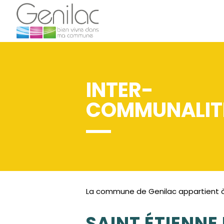
INTER-
COMMUNALIT
La commune de Genilac appartient à 
SAINT ÉTIENNE