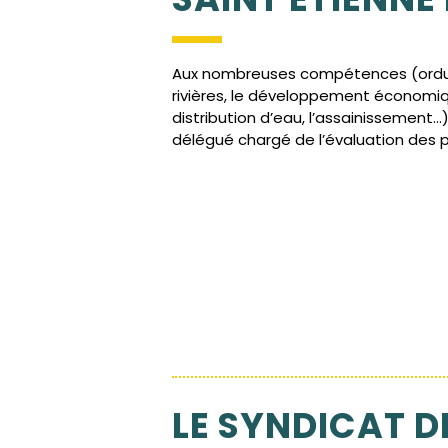
Aux nombreuses compétences (ordur
rivières, le développement économiqu
distribution d’eau, l’assainissement…)
délégué chargé de l’évaluation des p
LE SYNDICAT D