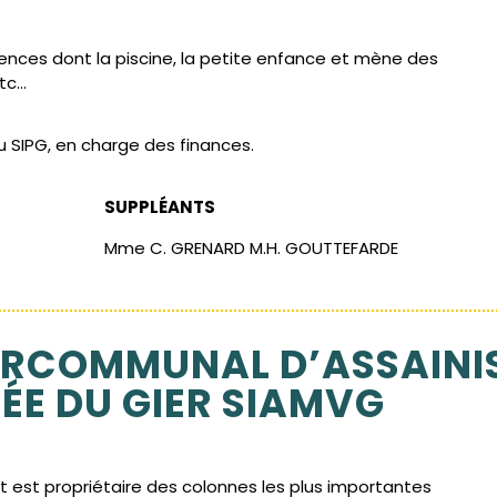
nces dont la piscine, la petite enfance et mène des
etc…
u SIPG, en charge des finances.
SUPPLÉANTS
Mme C. GRENARD
M.H. GOUTTEFARDE
ERCOMMUNAL D’ASSAINIS
ÉE DU GIER SIAMVG
 est propriétaire des colonnes les plus importantes