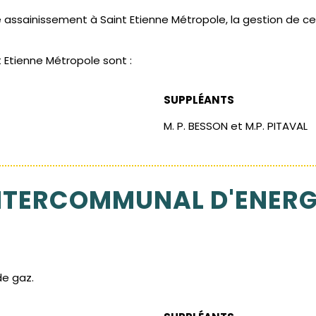
assainissement à Saint Etienne Métropole, la gestion de c
Etienne Métropole sont :
SUPPLÉANTS
M. P. BESSON et M.P. PITAVAL
NTERCOMMUNAL D'ENERGI
de gaz.