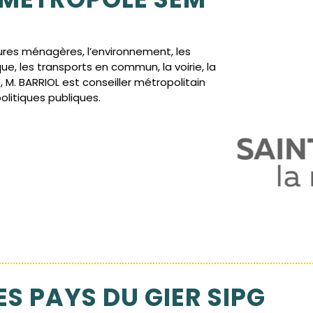
es ménagères, l’environnement, les
e, les transports en commun, la voirie, la
, M. BARRIOL est conseiller métropolitain
olitiques publiques.
ES PAYS DU GIER SIPG