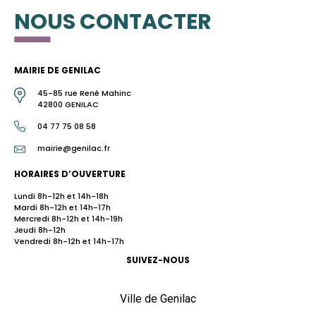
NOUS CONTACTER
MAIRIE DE GENILAC
45-85 rue René Mahinc
42800 GENILAC
04 77 75 08 58
mairie@genilac.fr
HORAIRES D’OUVERTURE
Lundi 8h-12h et 14h-18h
Mardi 8h-12h et 14h-17h
Mercredi 8h-12h et 14h-19h
Jeudi 8h-12h
Vendredi 8h-12h et 14h-17h
SUIVEZ-NOUS
Ville de Genilac