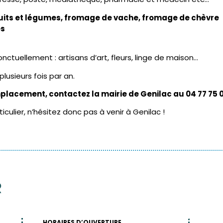
ruits et légumes, fromage de vache, fromage de chèvre
es
nctuellement : artisans d’art, fleurs, linge de maison…
lusieurs fois par an.
lacement, contactez la mairie de Genilac au 04 77 75 0
culier, n’hésitez donc pas à venir à Genilac !
R
HORAIRES D’OUVERTURE