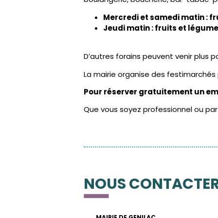
Mercredi et samedi matin : f
Jeudi matin : fruits et légum
D’autres forains peuvent venir plus po
La mairie organise des festimarchés p
Pour réserver gratuitement un emp
Que vous soyez professionnel ou parti
NOUS CONTACTE
MAIRIE DE GENILAC