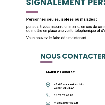
SIGNALEMENT PER
Personnes
seules, isolées ou malades :
pensez à vous inscrire en mairie, en cas de can
de mettre en place une veille téléphonique et d’
Vous pouvez le faire dès maintenant.
NOUS CONTACTE
MAIRIE DE GENILAC
45-85 rue René Mahinc
42800 GENILAC
04 77 75 08 58
mairie@genilac.fr