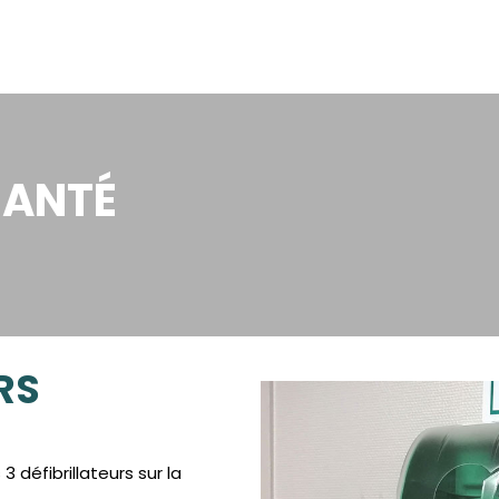
SANTÉ
RS
défibrillateurs sur la