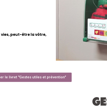
ies, peut-être la vôtre,
r le livret "Gestes utiles et prévention"