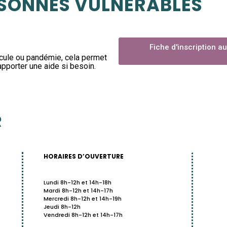
SONNES VULNÉRABLES
Fiche d'inscription 
icule ou pandémie, cela permet
apporter une aide si besoin.
R
HORAIRES D’OUVERTURE
Lundi 8h-12h et 14h-18h
Mardi 8h-12h et 14h-17h
Mercredi 8h-12h et 14h-19h
Jeudi 8h-12h
Vendredi 8h-12h et 14h-17h