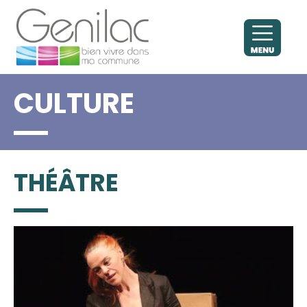
CULTURE
THÉÂTRE