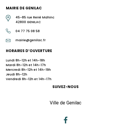
MAIRIE DE GENILAC
45-85 rue René Mahinc
42800 GENILAC
04 77 75 08 58
mairie@genilac.fr
HORAIRES D’OUVERTURE
Lundi 8h-12h et 14h-18h
Mardi 8h-12h et 14h-17h
Mercredi 8h-12h et 14h-19h
Jeudi 8h-12h
Vendredi 8h-12h et 14h-17h
SUIVEZ-NOUS
Ville de Genilac