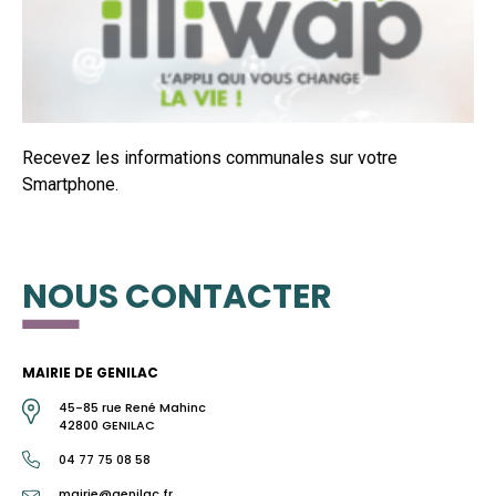
Recevez les informations communales sur votre
Smartphone.
NOUS CONTACTER
MAIRIE DE GENILAC
45-85 rue René Mahinc
42800 GENILAC
04 77 75 08 58
mairie@genilac.fr